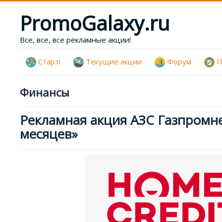
PromoGalaxy.ru
Все, все, все рекламные акции!
Старт!
Текущие акции
Форум
П
Финансы
Рекламная акция АЗС Газпромне
месяцев»