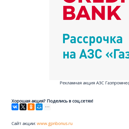
Рекламная акция АЗС Газпромнеф
Хорошая акция? Поделись в соц.сетях!
Сайт акции:
www.gpnbonus.ru