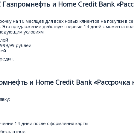
 Газпромнефть и Home Credit Bank «Рас
рочку на 10 месяцев для всех новых клиентов на покупки в се
а. Это предложение действует первые 14 дней с момента по
следующим условиям:
блей
1999,99 рублей
лей
редит.
мнефть и Home Credit Bank «Рассрочка 
явку:
ечение 14 дней после оформления карты
бесплатное.