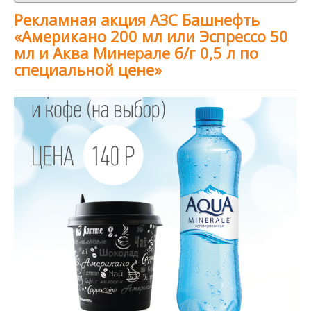
Рекламная акция АЗС Башнефть
«Американо 200 мл или Эспрессо 50
мл и Аква Минерале б/г 0,5 л по
специальной цене»