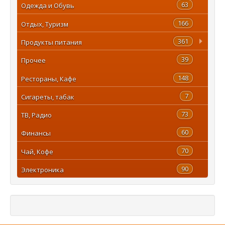
63
Одежда и Обувь
166
Отдых, Туризм
361
Продукты питания
39
Прочее
148
Рестораны, Кафе
7
Сигареты, табак
73
ТВ, Радио
60
Финансы
70
Чай, Кофе
90
Электроника