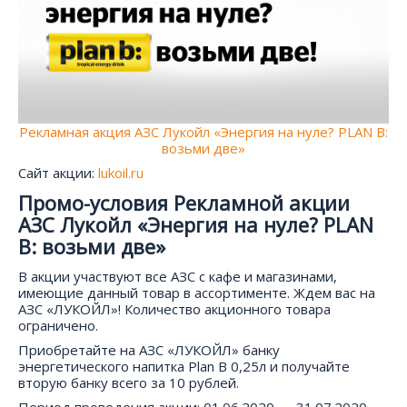
Рекламная акция АЗС Лукойл «Энергия на нуле? PLAN B:
возьми две»
Сайт акции:
lukoil.ru
Промо-условия Рекламной акции
АЗС Лукойл «Энергия на нуле? PLAN
B: возьми две»
В акции участвуют все АЗС с кафе и магазинами,
имеющие данный товар в ассортименте. Ждем вас на
АЗС «ЛУКОЙЛ»! Количество акционного товара
ограничено.
Приобретайте на АЗС «ЛУКОЙЛ» банку
энергетического напитка Plan B 0,25л и получайте
вторую банку всего за 10 рублей.