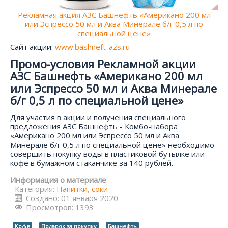
Рекламная акция АЗС Башнефть «Американо 200 мл
или Эспрессо 50 мл и Аква Минерале б/г 0,5 л по
специальной цене»
Сайт акции:
www.bashneft-azs.ru
Промо-условия Рекламной акции
АЗС Башнефть «Американо 200 мл
или Эспрессо 50 мл и Аква Минерале
б/г 0,5 л по специальной цене»
Для участия в акции и получения специального
предложения АЗС Башнефть - Комбо-набора
«Американо 200 мл или Эспрессо 50 мл и Аква
Минерале б/г 0,5 л по специальной цене» необходимо
совершить покупку воды в пластиковой бутылке или
кофе в бумажном стаканчике за 140 рублей.
Информация о материале
Категория:
Напитки, соки
Создано: 01 января 2020
Просмотров: 1393
Кофе
Подарок за покупку
Башнефть