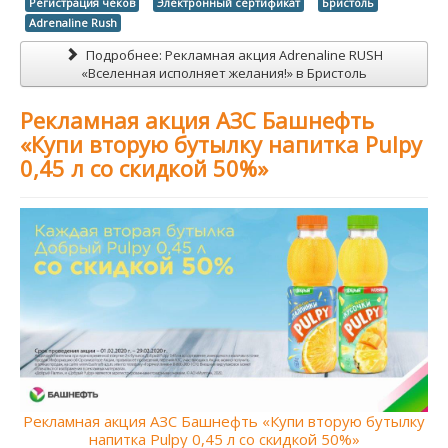
Регистрация чеков
Электронный сертификат
Бристоль
Adrenaline Rush
Подробнее: Рекламная акция Adrenaline RUSH
«Вселенная исполняет желания!» в Бристоль
Рекламная акция АЗС Башнефть
«Купи вторую бутылку напитка Pulpy
0,45 л со скидкой 50%»
Рекламная акция АЗС Башнефть «Купи вторую бутылку
напитка Pulpy 0,45 л со скидкой 50%»