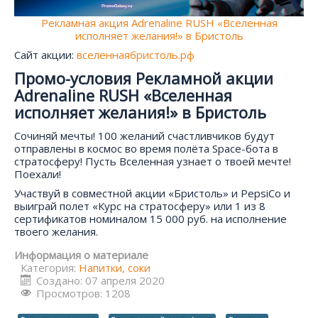
Рекламная акция Adrenaline RUSH «Вселенная
исполняет желания!» в Бристоль
Сайт акции:
вселеннаябристоль.рф
Промо-условия Рекламной акции
Adrenaline RUSH «Вселенная
исполняет желания!» в Бристоль
Сочиняй мечты! 100 желаний счастливчиков будут
отправлены в космос во время полёта Space-бота в
стратосферу! Пусть Вселенная узнает о твоей мечте!
Поехали!
Участвуй в совместной акции «Бристоль» и PepsiCo и
выиграй полет «Курс на стратосферу» или 1 из 8
сертификатов номиналом 15 000 руб. на исполнение
твоего желания.
Информация о материале
Категория:
Напитки, соки
Создано: 07 апреля 2020
Просмотров: 1208