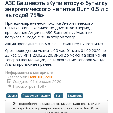
АЗС Башнефть «Купи вторую бутылку
энергетического напитка Burn 0,5 л с
выгодой 75%»
При единовременной покупке Энергетического
напитка Burn, в количестве двух штук в период
проведения Акции на АЗС Башнефть , Участник
получает выгоду 75% на второй товар.
Акция проводится на АЗС ООО «Башнефть-Розница».
Срок проведения Акции: с 00 час. 01 мин. 01.02.2020 по
23 час. 59 мин. 29.02.2020, либо до момента окончания
товаров Фонда Акции, если окончание товаров Фонда
Акции произойдет ранее.
Информация о материале
Категория:
Напитки, соки
Создано: 01 февраля 2020
Просмотров: 1587
Скидка
Подарок за покупку
Burn
Башнефть
Подробнее: Рекламная акция АЗС Башнефть «Купи
вторую бутылку энергетического напитка Burn 0,5 л с
выгодой 75%»