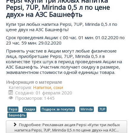
Pepsi «Купи три любых напитка
Pepsi, 7UP, Mirinda 0,5 л по цене
двух» на АЗС Башнефть
Купи три любых напитка Pepsi, 7UP, Mirinda 0,5 л по
цене двух на АЗС Башнефть!
Срок проведения Акции: с 00 час. 01 мин. 01.02.2020 по
23 час. 59 мин. 29.02.2020
Принять участие в Акции могут любые физические
лица, приобретшие Pepsi, 7UP, Mirinda 0,5 л в
количестве трех штук в период проведения Акции на
АЗС Башнефть. Участник получает скидку в размере,
эквивалентном стоимости одной единицы товара.
Информация о материале
Категория:
Напитки, соки
Создано: 01 февраля 2020
Просмотров: 1445
Pepsi
Скидка
Подарок за покупку
Mirinda
7UP
Башнефть
Подробнее: Рекламная акция Pepsi «Купи три любых
напитка Pepsi, 7UP, Mirinda 0,5 л по цене двух» на АЗС...