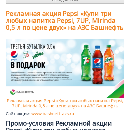
Рекламная акция Pepsi «Купи три
любых напитка Pepsi, 7UP, Mirinda
0,5 л по цене двух» на АЗС Башнефть
Рекламная акция Pepsi «Купи три любых напитка Pepsi,
7UP, Mirinda 0,5 л по цене двух» на АЗС Башнефть
Сайт акции:
www.bashneft-azs.ru
Промо-условия Рекламной акции