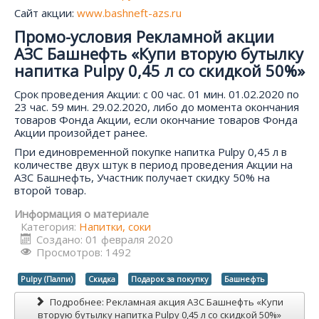
Сайт акции:
www.bashneft-azs.ru
Промо-условия Рекламной акции
АЗС Башнефть «Купи вторую бутылку
напитка Pulpy 0,45 л со скидкой 50%»
Срок проведения Акции: с 00 час. 01 мин. 01.02.2020 по
23 час. 59 мин. 29.02.2020, либо до момента окончания
товаров Фонда Акции, если окончание товаров Фонда
Акции произойдет ранее.
При единовременной покупке напитка Pulpy 0,45 л в
количестве двух штук в период проведения Акции на
АЗС Башнефть, Участник получает скидку 50% на
второй товар.
Информация о материале
Категория:
Напитки, соки
Создано: 01 февраля 2020
Просмотров: 1492
Pulpy (Палпи)
Скидка
Подарок за покупку
Башнефть
Подробнее: Рекламная акция АЗС Башнефть «Купи
вторую бутылку напитка Pulpy 0,45 л со скидкой 50%»