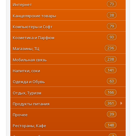
73
Интернет
38
Канцелярские товары
79
Компьютеры и Софт
93
Косметика и Парфюм
236
Магазины, ТЦ
238
Мобильная связь
141
Напитки, соки
63
Одежда и Обувь
166
Отдых, Туризм
361
Продукты питания
39
Прочее
148
Рестораны, Кафе