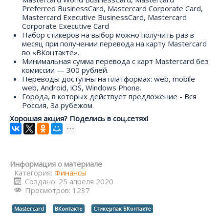
Preferred BusinessСard, Mastercard Corporate Card,
Mastercard Executive BusinessCard, Mastercard
Corporate Executive Card
Набор стикеров на выбор можно получить раз в
месяц при получении перевода на карту Mastercard
во «ВКонтакте».
Минимальная сумма перевода с карт Mastercard без
комиссии — 300 рублей.
Переводы доступны на платформах: web, mobile
web, Android, iOS, Windows Phone.
Города, в которых действует предложение - Вся
Россия, За рубежом.
Хорошая акция? Поделись в соц.сетях!
Информация о материале
Категория:
Финансы
Создано: 25 апреля 2020
Просмотров: 1237
Mastercard
ВКонтакте
Стикерпак ВКонтакте