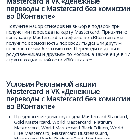
Mastercard и VK «Денежные
переводы с Mastercard без комиссии
во ВКонтакте»
Получите набор стикеров на выбор в подарок при
получении перевода на карту Mastercard. Привяжите
вашу карту Mastercard к профилю во «ВКонтакте» и
получите возможность переводить деньги другим
пользователям без комиссии. Переводите деньги
родственникам и друзьям по России, а также еще в 17
стран в социальной сети «ВКонтакте».
Условия Рекламной акции
Mastercard и VK «Денежные
переводы с Mastercard без комиссии
во ВКонтакте»
Предложение действует для Mastercard Standard,
Gold Mastercard, World Mastercard, Platinum
Mastercard, World Mastercard Black Edition, World
Elite Mastercard, Mastercard BusinessСard,
Mastercard World BusinessСard, Mastercard