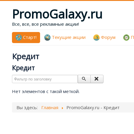
PromoGalaxy.ru
Все, все, все рекламные акции!
Старт!
Текущие акции
Форум
П
Кредит
Кредит
Фильтр по заголовку
Нет элементов с такой меткой.
Вы здесь:
Главная
PromoGalaxy.ru - Кредит