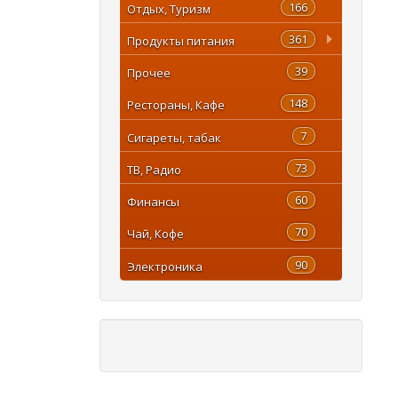
166
Отдых, Туризм
361
Продукты питания
39
Прочее
148
Рестораны, Кафе
7
Сигареты, табак
73
ТВ, Радио
60
Финансы
70
Чай, Кофе
90
Электроника