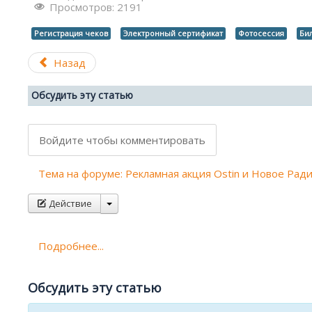
Просмотров: 2191
Регистрация чеков
Электронный сертификат
Фотосессия
Би
Назад
Обсудить эту статью
Войдите чтобы комментировать
Тема на форуме: Рекламная акция Ostin и Новое Рад
Действие
Подробнее...
Обсудить эту статью