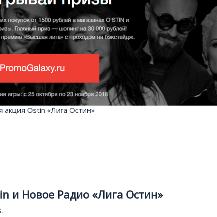
 акция Ostin «Лига Остин»
n и Новое Радио «Лига Остин»
.