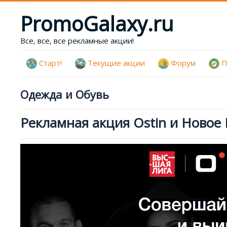
PromoGalaxy.ru
Все, все, все рекламные акции!
Старт!
Текущие акции
Форум
П
Одежда и Обувь
Рекламная акция Ostin и Новое