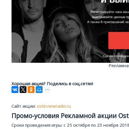
Рекламная
Хорошая акция? Поделись в соц.сетях!
Сайт акции:
ostin.newradio.ru
Промо-условия Рекламной акции Osti
Сроки проведения игры: с 25 октября по 23 ноября 2018