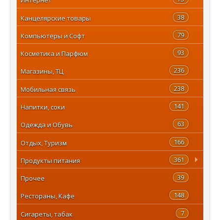
38
Канцелярские товары
79
Компьютеры и Софт
93
Косметика и Парфюм
236
Магазины, ТЦ
238
Мобильная связь
141
Напитки, соки
63
Одежда и Обувь
166
Отдых, Туризм
361
Продукты питания
39
Прочее
148
Рестораны, Кафе
7
Сигареты, табак