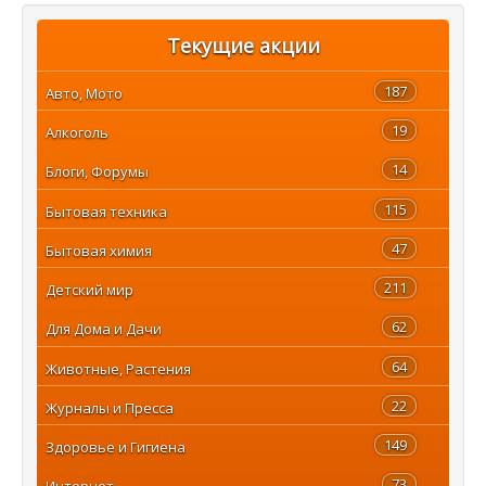
Текущие акции
187
Авто, Мото
19
Алкоголь
14
Блоги, Форумы
115
Бытовая техника
47
Бытовая химия
211
Детский мир
62
Для Дома и Дачи
64
Животные, Растения
22
Журналы и Пресса
149
Здоровье и Гигиена
73
Интернет