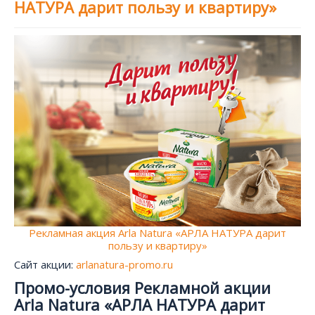
НАТУРА дарит пользу и квартиру»
Рекламная акция Arla Natura «АРЛА НАТУРА дарит
пользу и квартиру»
Сайт акции:
arlanatura-promo.ru
Промо-условия Рекламной акции
Arla Natura «АРЛА НАТУРА дарит