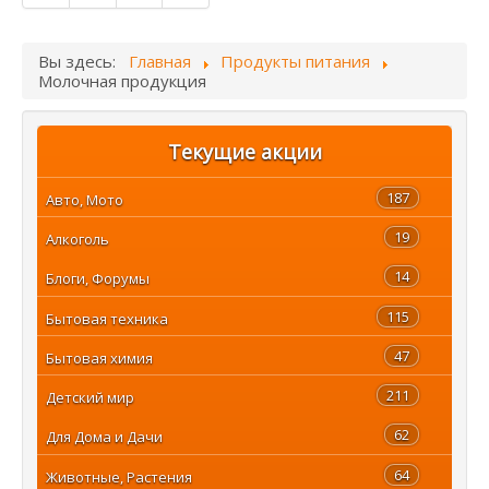
Вы здесь:
Главная
Продукты питания
Молочная продукция
Текущие акции
187
Авто, Мото
19
Алкоголь
14
Блоги, Форумы
115
Бытовая техника
47
Бытовая химия
211
Детский мир
62
Для Дома и Дачи
64
Животные, Растения