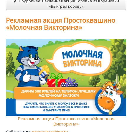
Подробнее: Рекламная акция Коровка из Кореновки
«Выиграй корову»
Рекламная акция Простоквашино
«Молочная Викторина»
Рекламная акция Простоквашино «Молочная
Викторина»
Сайт акции:
prostokvashino.ru