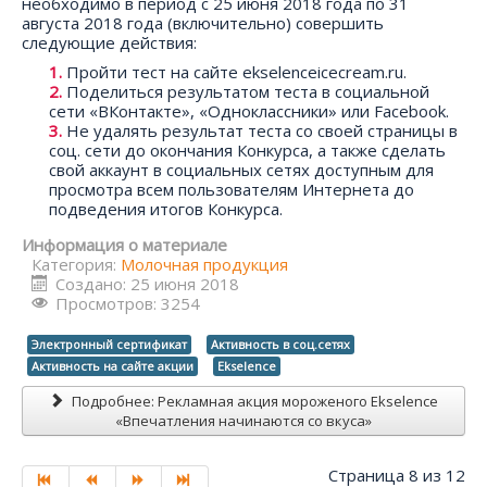
необходимо в период с 25 июня 2018 года по 31
августа 2018 года (включительно) совершить
следующие действия:
Пройти тест на сайте ekselenceicecream.ru.
Поделиться результатом теста в социальной
сети «ВКонтакте», «Одноклассники» или Facebook.
Не удалять результат теста со своей страницы в
соц. сети до окончания Конкурса, а также сделать
свой аккаунт в социальных сетях доступным для
просмотра всем пользователям Интернета до
подведения итогов Конкурса.
Информация о материале
Категория:
Молочная продукция
Создано: 25 июня 2018
Просмотров: 3254
Электронный сертификат
Активность в соц.сетях
Активность на сайте акции
Ekselence
Подробнее: Рекламная акция мороженого Ekselence
«Впечатления начинаются со вкуса»
Страница 8 из 12