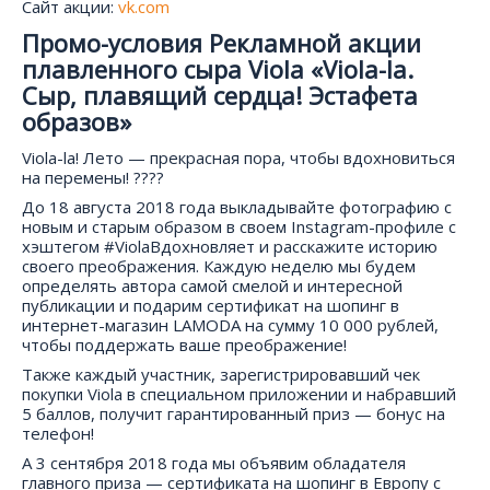
Сайт акции:
vk.com
Промо-условия Рекламной акции
плавленного сыра Viola «Viola-la.
Cыр, плавящий сердца! Эстафета
образов»
Viola-la! Лето — прекрасная пора, чтобы вдохновиться
на перемены! ????
До 18 августа 2018 года выкладывайте фотографию с
новым и старым образом в своем Instagram-профиле с
хэштегом #ViolaВдохновляет и расскажите историю
своего преображения. Каждую неделю мы будем
определять автора самой смелой и интересной
публикации и подарим сертификат на шопинг в
интернет-магазин LAMODA на сумму 10 000 рублей,
чтобы поддержать ваше преображение!
Также каждый участник, зарегистрировавший чек
покупки Viola в специальном приложении и набравший
5 баллов, получит гарантированный приз — бонус на
телефон!
А 3 сентября 2018 года мы объявим обладателя
главного приза — сертификата на шопинг в Европу с