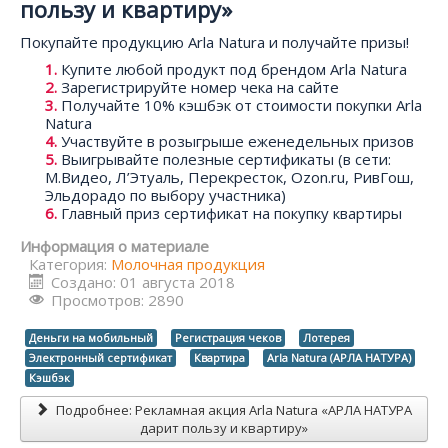
пользу и квартиру»
Покупайте продукцию Arla Natura и получайте призы!
Купите любой продукт под брендом Arla Natura
Зарегистрируйте номер чека на сайте
Получайте 10% кэшбэк от стоимости покупки Arla
Natura
Участвуйте в розыгрыше еженедельных призов
Выигрывайте полезные сертификаты (в сети:
М.Видео, Л’Этуаль, Перекресток, Ozon.ru, РивГош,
Эльдорадо по выбору участника)
Главный приз сертификат на покупку квартиры
Информация о материале
Категория:
Молочная продукция
Создано: 01 августа 2018
Просмотров: 2890
Деньги на мобильный
Регистрация чеков
Лотерея
Электронный сертификат
Квартира
Arla Natura (АРЛА НАТУРА)
Кэшбэк
Подробнее: Рекламная акция Arla Natura «АРЛА НАТУРА
дарит пользу и квартиру»