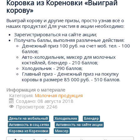
Коровка из Кореновки «Выиграй
корову»
Выиграй корову и другие призы, просто узнав всё о
наших продуктах! Для участия в акции необходимо:
Зарегистрироваться на сайте акции;
Получать баллы, выполняя различные действия:
Денежный приз 100 руб. на счет моб. тел. - 100
баллов;
Авто-холодильник, миксер для молочных
коктейлей, блендер - 210 баллов;
Холодильник - 290 баллов;
Главный приз - Денежный приз на покупку
коровы в размере 85 000 руб. - 510 баллов.
Информация о материале
Категория:
Молочная продукция
Создано: 08 августа 2018
Просмотров: 2246
Деньги на мобильный
Холодильник
Блендер
Активность в соц.сетях
Активность на сайте акции
Коровка из Кореновки
Миксер