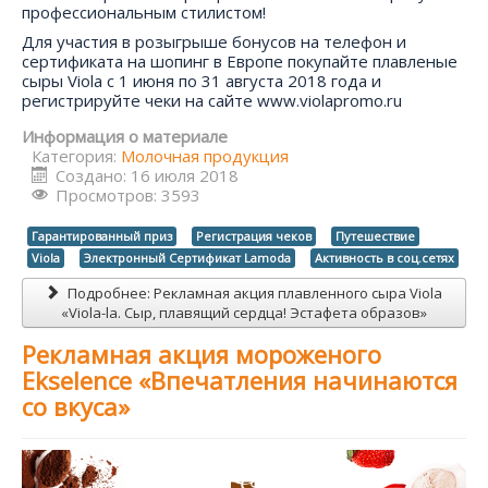
профессиональным стилистом!
Для участия в розыгрыше бонусов на телефон и
сертификата на шопинг в Европе покупайте плавленые
сыры Viola с 1 июня по 31 августа 2018 года и
регистрируйте чеки на сайте www.violapromo.ru
Информация о материале
Категория:
Молочная продукция
Создано: 16 июля 2018
Просмотров: 3593
Гарантированный приз
Регистрация чеков
Путешествие
Viola
Электронный Сертификат Lamoda
Активность в соц.сетях
Подробнее: Рекламная акция плавленного сыра Viola
«Viola-la. Cыр, плавящий сердца! Эстафета образов»
Рекламная акция мороженого
Ekselence «Впечатления начинаются
со вкуса»