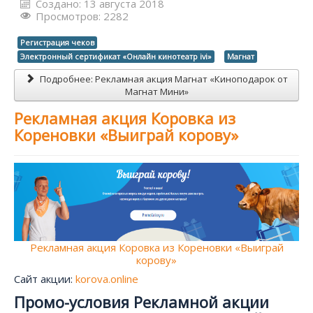
Создано: 13 августа 2018
Просмотров: 2282
Регистрация чеков
Электронный сертификат «Онлайн кинотеатр ivi»
Магнат
Подробнее: Рекламная акция Магнат «Киноподарок от
Магнат Мини»
Рекламная акция Коровка из
Кореновки «Выиграй корову»
Рекламная акция Коровка из Кореновки «Выиграй
корову»
Сайт акции:
korova.online
Промо-условия Рекламной акции