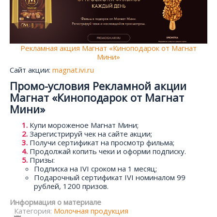
Рекламная акция Магнат «Киноподарок от Магнат
Мини»
Сайт акции:
magnat.ivi.ru
Промо-условия Рекламной акции
Магнат «Киноподарок от Магнат
Мини»
Купи мороженое Магнат Мини;
Зарегистрируй чек на сайте акции;
Получи сертификат на просмотр фильма;
Продолжай копить чеки и оформи подписку.
Призы:
Подписка на IVI сроком на 1 месяц;
Подарочный сертификат IVI номиналом 99
рублей, 1200 призов.
Информация о материале
Категория:
Молочная продукция