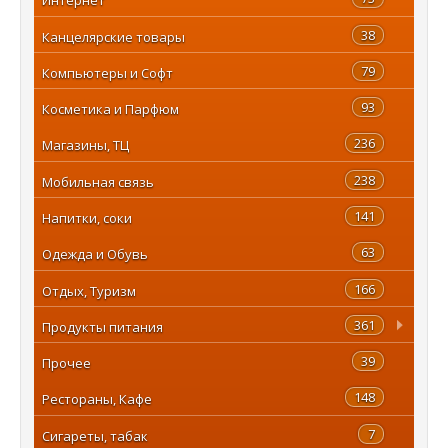
38
Канцелярские товары
79
Компьютеры и Софт
93
Косметика и Парфюм
236
Магазины, ТЦ
238
Мобильная связь
141
Напитки, соки
63
Одежда и Обувь
166
Отдых, Туризм
361
Продукты питания
39
Прочее
148
Рестораны, Кафе
7
Сигареты, табак