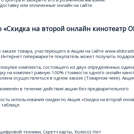
доставку или оплаченные онлайн на сайте.
 «Скидка на второй онлайн кинотеатр О
 заказе товара, участвующего в Акции на сайте www.eldorado
в Интернет гипермаркете покупатель может получить подаро
и покупке комплекта, состоящего из двух определённых один
дку на комплект равную 100% стоимости одного онлайн кино
лжна осуществляться в одном заказе (Товарном чеке). Акци
 изменён в течение действия акции без предварительного
ность использования скидки по Акция «Скидка на второй онла
 таблице.
цифровой техники, Скретч карты, Колесо) Нет