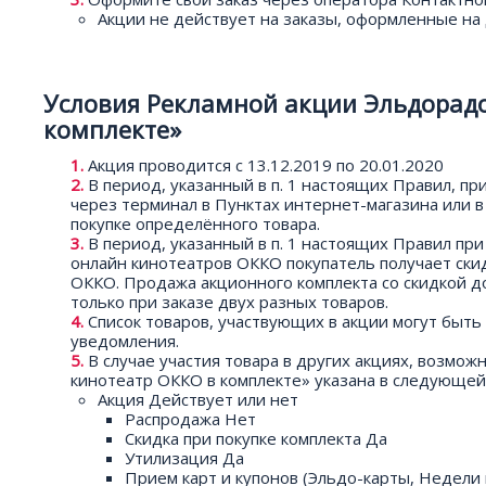
Акции не действует на заказы, оформленные на 
Условия Рекламной акции Эльдорадо
комплекте»
Акция проводится с 13.12.2019 по 20.01.2020
В период, указанный в п. 1 настоящих Правил, при
через терминал в Пунктах интернет-магазина или 
покупке определённого товара.
В период, указанный в п. 1 настоящих Правил пр
онлайн кинотеатров ОККО покупатель получает ски
ОККО. Продажа акционного комплекта со скидкой до
только при заказе двух разных товаров.
Список товаров, участвующих в акции могут быть
уведомления.
В случае участия товара в других акциях, возмож
кинотеатр ОККО в комплекте» указана в следующей
Акция Действует или нет
Распродажа Нет
Скидка при покупке комплекта Да
Утилизация Да
Прием карт и купонов (Эльдо-карты, Недели 