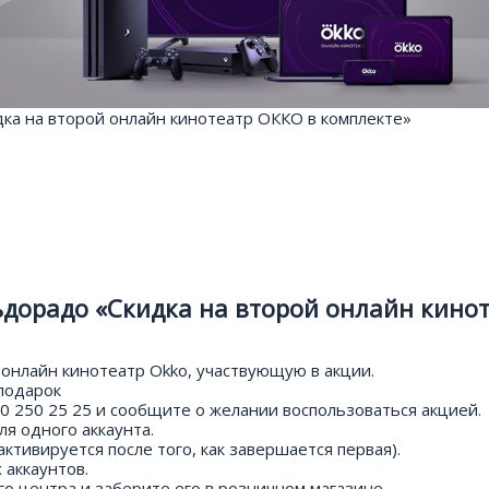
ка на второй онлайн кинотеатр ОККО в комплекте»
дорадо «Скидка на второй онлайн кино
онлайн кинотеатр Okko, участвующую в акции.
 подарок
0 250 25 25 и сообщите о желании воспользоваться акцией.
я одного аккаунта.
ктивируется после того, как завершается первая).
аккаунтов.
о центра и заберите его в розничном магазине.