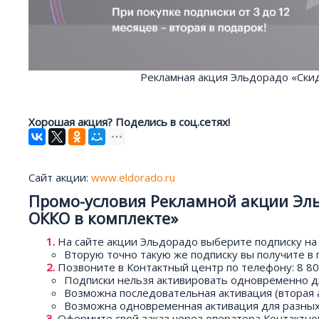
Рекламная акция Эльдорадо «Скид
Хорошая акция? Поделись в соц.сетях!
Сайт акции:
www.eldorado.ru
Промо-условия Рекламной акции Эль
ОККО в комплекте»
На сайте акции Эльдорадо выберите подписку на 
Вторую точно такую же подписку вы получите в
Позвоните в Контактный центр по телефону: 8 80
Подписки нельзя активировать одновременно дл
Возможна последовательная активация (вторая а
Возможна одновременная активация для разных 
Оформите свой заказ через оператора Контактног