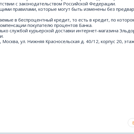
етствии с законодательством Российской Федерации.
ящими правилами, которые могут быть изменены без предва
аемые в беспроцентный кредит, то есть в кредит, по которо
компенсации покупателю процентов Банка.
лько службой курьерской доставки интернет-магазина Эльдо
и.
сква, ул. Нижняя Красносельская д. 40/12, корпус 20, этаж 5