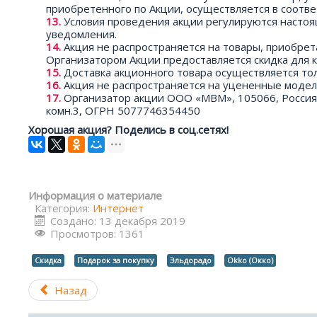
приобретенного по Акции, осуществляется в соотв
Условия проведения акции регулируются насто
уведомления.
Акция не распространяется на товары, приобрет
Организатором Акции предоставляется скидка для 
Доставка акционного товара осуществляется то
Акция не распространяется на уцененные модел
Организатор акции ООО «МВМ», 105066, Россия, Мо
комн.3, ОГРН 5077746354450
Хорошая акция? Поделись в соц.сетях!
Информация о материале
Категория:
Интернет
Создано: 13 декабря 2019
Просмотров: 1361
Скидка
Подарок за покупку
Эльдорадо
Okko (Окко)
Назад