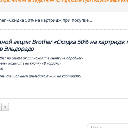
кция Brother «Скидка 50% на картридж при покупке МФУ Brot
er «Скидка 50% на картридж при покупке...
ной акции Brother «Скидка 50% на картридж 
 в Эльдорадо
ther на сайте акции нажмите кнопку «Подробнее»
вле» нажмите на кнопку «В корзину»
ой
ены специальным шильдиком: «-50 на картридж»