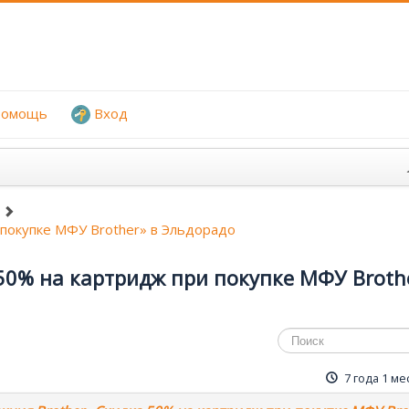
омощь
Вход
 покупке МФУ Brother» в Эльдорадо
50% на картридж при покупке МФУ Broth
7 года 1 ме