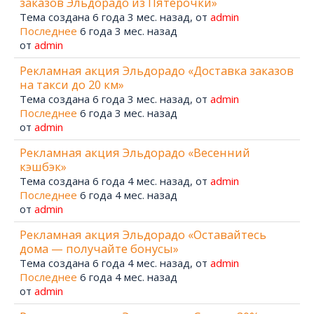
заказов Эльдорадо из Пятерочки»
Тема создана 6 года 3 мес. назад, от
admin
Последнее
6 года 3 мес. назад
от
admin
Рекламная акция Эльдорадо «Доставка заказов
на такси до 20 км»
Тема создана 6 года 3 мес. назад, от
admin
Последнее
6 года 3 мес. назад
от
admin
Рекламная акция Эльдорадо «Весенний
кэшбэк»
Тема создана 6 года 4 мес. назад, от
admin
Последнее
6 года 4 мес. назад
от
admin
Рекламная акция Эльдорадо «Оставайтесь
дома — получайте бонусы»
Тема создана 6 года 4 мес. назад, от
admin
Последнее
6 года 4 мес. назад
от
admin