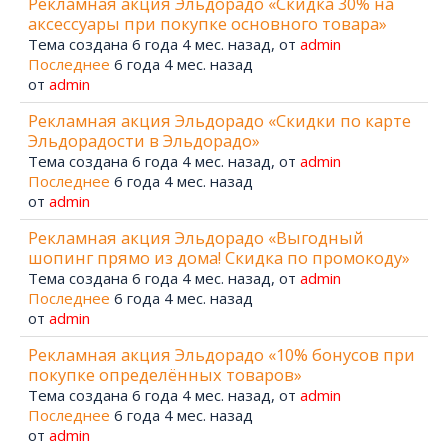
Рекламная акция Эльдорадо «Скидка 30% на
аксессуары при покупке основного товара»
Тема создана 6 года 4 мес. назад, от
admin
Последнее
6 года 4 мес. назад
от
admin
Рекламная акция Эльдорадо «Скидки по карте
Эльдорадости в Эльдорадо»
Тема создана 6 года 4 мес. назад, от
admin
Последнее
6 года 4 мес. назад
от
admin
Рекламная акция Эльдорадо «Выгодный
шопинг прямо из дома! Скидка по промокоду»
Тема создана 6 года 4 мес. назад, от
admin
Последнее
6 года 4 мес. назад
от
admin
Рекламная акция Эльдорадо «10% бонусов при
покупке определённых товаров»
Тема создана 6 года 4 мес. назад, от
admin
Последнее
6 года 4 мес. назад
от
admin