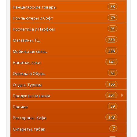
38
Канцелярские товары
79
Компьютеры и Софт
93
Косметика и Парфюм
236
Магазины, ТЦ
238
Мобильная связь
141
Напитки, соки
63
Одежда и Обувь
166
Отдых, Туризм
361
Продукты питания
39
Прочее
148
Рестораны, Кафе
7
Сигареты, табак