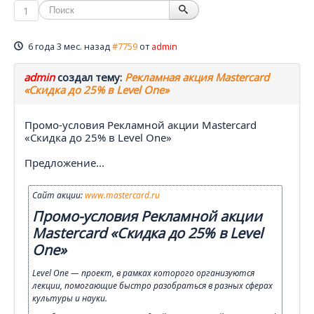
1
6 года 3 мес. назад
#7759
от
admin
admin
создал тему:
Рекламная акция Mastercard
«Скидка до 25% в Level One»
Промо-условия Рекламной акции Mastercard
«Скидка до 25% в Level One»
Предложение...
Сайт акции:
www.mastercard.ru
Промо-условия Рекламной акции
Mastercard «Скидка до 25% в Level
One»
Level One — проект, в рамках которого организуются
лекции, помогающие быстро разобраться в разных сферах
культуры и науки.