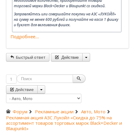
необходимое количество, приобретайте товары
торговой марки Black+Decker и Blaupunkt со скидкой.
Заправляйтесь или совершайте покупки на АЗС «ЛУКОЙЛ»
на сумму не менее 600 рублей и получайте на кассе 1 фишку
и буклет для вклеивания фишек.
Подробнее...
Действие
Быстрый ответ
1
Действие
Форум
Рекламные акции
Авто, Мото
Рекламная акция АЗС Лукойл «Скидка до 75% на
ассортимент товаров торговых марок Black+Decker и
Blaupunkt»