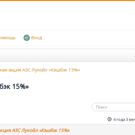
омощь
Вход
ная акция АЗС Лукойл «Кэшбэк 15%»
бэк 15%»
6 года 3 ме
акция АЗС Лукойл «Кэшбэк 15%»