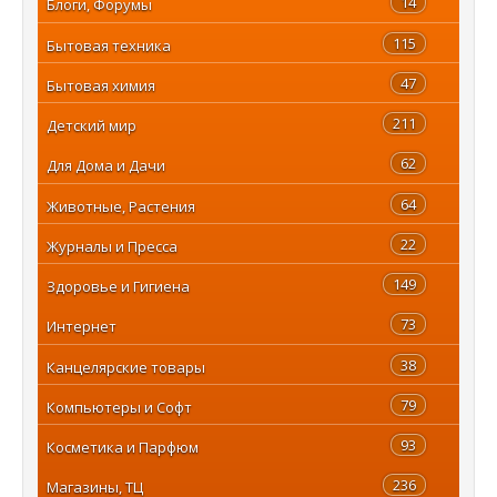
14
Блоги, Форумы
115
Бытовая техника
47
Бытовая химия
211
Детский мир
62
Для Дома и Дачи
64
Животные, Растения
22
Журналы и Пресса
149
Здоровье и Гигиена
73
Интернет
38
Канцелярские товары
79
Компьютеры и Софт
93
Косметика и Парфюм
236
Магазины, ТЦ