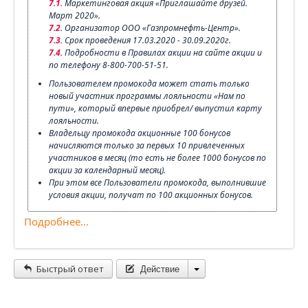
Маркетинговая акция «Приглашайте друзей.
Март 2020».
Организатор ООО «Газпромнефть-Центр».
Срок проведения 17.03.2020 - 30.09.2020г.
Подробности в Правилах акции на сайте акции и
по телефону 8-800-700-51-51.
Пользователем промокода может стать только
новый участник программы лояльности «Нам по
пути», который впервые приобрел/ выпустил карту
лояльности.
Владельцу промокода акционные 100 бонусов
начисляются только за первых 10 привлеченных
участников в месяц (то есть не более 1000 бонусов по
акции за календарный месяц).
При этом все Пользователи промокода, выполнившие
условия акции, получат по 100 акционных бонусов.
Подробнее...
Действие
Быстрый ответ