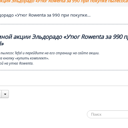
кция Эльдорадо «Утюг Rowenta за 990 при покупке пылесоса 
радо «Утюг Rowenta за 990 при покупке...
ной акции Эльдорадо «Утюг Rowenta за 990 п
l»
ылесос Tefal и перейдите на его страницу на сайте акции.
 кнопку «купить комплект».
ой на утюг Rowenta.