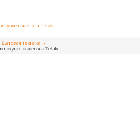
окупке пылесоса Tefal»
Бытовая техника
 покупке пылесоса Tefal»