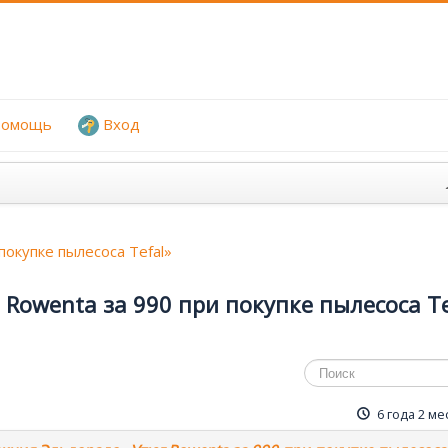
омощь
Вход
окупке пылесоса Tefal»
Rowenta за 990 при покупке пылесоса Te
6 года 2 ме