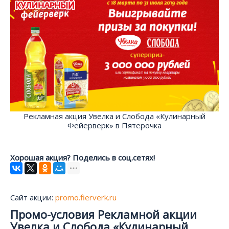
Рекламная акция Увелка и Слобода «Кулинарный
Фейерверк» в Пятерочка
Хорошая акция? Поделись в соц.сетях!
Сайт акции:
promo.fierverk.ru
Промо-условия Рекламной акции
Увелка и Слобода «Кулинарный