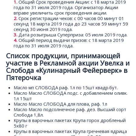
Общий Срок проведения Акции: с 18 марта 2019
года по 31 июля 2019 года. Организатор Акции
вправе увеличить срок проведения акции.
Срок регистрации чеков: с 00 часов 00 минут 01
секунд 18 марта 2019 года до 23 часов 59 минут 59
секунд 30 июня 2019 года.
Дата розыгрыша Суперприза: 05 июля 2019 года.
Общий период выдачи призов: с 18 марта 2019
года по 31 июля 2019 года.
Список продукции, принимающей
участие в Рекламной акции Увелка и
Слобода «Кулинарный Фейерверк» в
Пятерочка
Масло мп СЛОБОДА раф. 1л по 15шт квадр.бут.
Масло Масло СЛОБОДА подс. с добавлением оливк.
1л 15шт
Масло Масло СЛОБОДА для плова, раф. 1л
Масло Масло подсолнечное раф. дез. Высший сорт
Слобода 1,8л.
Крупы в варочных пакетах Крупа горох дробленый
5х80 г
Крупы в варочных пакетах Крупа гречневая ядрица