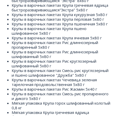
быстроразваривающаяся "Экстра" 8х80 г
Крупы в варочных пакетах Крупа гречневая ядрица
быстроразваривающаяся"Экстра" 5х80 г
Крупы в варочных пакетах Крупа кукурузная 5х80 г
Крупы в варочных пакетах Крупа перловая 5х80 г
Крупы в варочных пакетах Крупа пшеничная 5х80 г
Крупы в варочных пакетах Крупа пшено
шлифованное 5х80 г
Крупы в варочных пакетах Крупа ячневая 5х80 г
Крупы в варочных пакетах Рис длиннозерный
пропаренный 5х80 г
Крупы в варочных пакетах Рис длиннозерный
шлифованный 5х80 г
Крупы в варочных пакетах Рис круглозерный
шлифованный 5х80 г
Крупы в варочных пакетах Смесь рис круглозерный
и пшено шлифованное "Дружба" 5х80 г
Крупы в варочных пакетах Чечевица зеленая
тарелочная продовольственная 5х80 г
Крупы в варочных пакетах Рис Жасмин 5х40 г
Крупы в варочных пакетах Смесь рис пропаренного
и дикого 5х80 г
Мягкая упаковка Крупа горох шлифованный колотый
0,8 кг
Мягкая упаковка Крупа гречневая ядрица