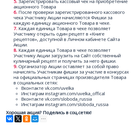
Зарегистрировать кассовый чек на приобретение
акционного Товара
После проверки зарегистрированного кассового
чека Участнику Акции начисляются Фишки за
каждую единицу акционного Товара в чеке.
Каждая единица Товара в чеке позволяет
Участнику открыть один рецепт в «Книге
рецептов», доступной в Личном кабинете Сайта
Акции.
Каждая единица Товара в чеке позволяет
Участнику Акции загрузить на Сайт собственный
кулинарный рецепт и получить за него фишки.
Организатор Акции оставляет за собой право
начислять Участникам фишки за участие в конкурсах
на официальных страницах производителя Товара
в социальных сетях:
Вконтакте vk.com/uvelka
Инстаграм instagram.com/uvelka_offical
Вконтакте vk.com/sloboda_russia
Инстаграм instagram.com/sloboda_russia
Хорошая акция? Поделись в соц.сетях!