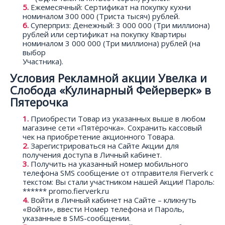
Ежемесячный: Сертификат на покупку кухни
номиналом 300 000 (Триста тысяч) рублей.
Суперприз: Денежный: 3 000 000 (Три миллиона)
рублей или сертификат на покупку Квартиры
номиналом 3 000 000 (Три миллиона) рублей (на
выбор
Участника).
Условия Рекламной акции Увелка и
Слобода «Кулинарный Фейерверк» в
Пятерочка
Приобрести Товар из указанных выше в любом
магазине сети «Пятёрочка». Сохранить кассовый
чек на приобретение акционного Товара.
Зарегистрироваться на Сайте Акции для
получения доступа в Личный кабинет.
Получить на указанный номер мобильного
телефона SMS сообщение от отправителя Fierverk с
текстом: Вы стали участником нашей Акции! Пароль:
****** promo.fierverk.ru
Войти в Личный кабинет на Сайте – кликнуть
«Войти», ввести Номер телефона и Пароль,
указанные в SMS-сообщении.