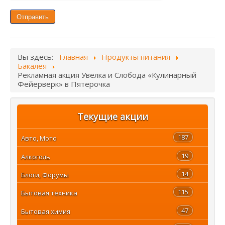
Отправить
Вы здесь:
Главная
Продукты питания
Бакалея
Рекламная акция Увелка и Слобода «Кулинарный
Фейерверк» в Пятерочка
Текущие акции
187
Авто, Мото
19
Алкоголь
14
Блоги, Форумы
115
Бытовая техника
47
Бытовая химия