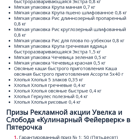
быстроразваривающаяся Экстра 0,8 кг
Мягкая упаковка Крупа манная 0,7 кг
Мягкая упаковка Крупа пшено шлифованное 0,8 кг
Мягкая упаковка Рис длиннозерный пропаренный
0,8 кг
Мягкая упаковка Рис круглозерный шлифованный
0,8 кг
Мягкая упаковка Рис для плова по-узбекски 0,8 кг
Мягкая упаковка Крупа гречневая ядрица
быстроразваривающаяся Экстра 1,5 кг
Мягкая упаковка Чечевица зеленая 0,5 кг
Мягкая упаковка Чечевица красная 0,5 кг
Овсяные каши быстрого приготовления Каша
овсяная быстрого приготовления Ассорти 5х40 г
Хлопья Хлопья 5 злаков 0,35 кг
Хлопья Хлопья гречневые 0,4 кг
Хлопья Хлопья овсяные быстрые 0,4 кг
Хлопья Геркулес полезный 0,4 кг
Хлопья Хлопья рисовые 0,4 кг
Призы Рекламной акции Увелка и
Слобода «Кулинарный Фейерверк» в
Пятерочка
Гарантированный приз № 1: 50 (Пятьдесят)