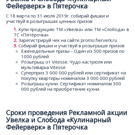
Фейерверк» в Пятерочка
С 18 марта по 31 июля 2019г. собирай фишки и
участвуй в розыгрышах ценных призов
Купи продукцию ТМ «Увелка» или ТМ «Слобода» в
ТС «Пятёрочка»
Зарегистрируй чек на сайте promo.fierverk.ru
Собирай фишки и участвуй в розыгрыше призов
Еженедельные призы - Один из 500 призов по
1000 рублей
Розыгрыш от Vitesse. Чудо-кастрюля или
мультиварка Vitesse
Суперприз 3 000 000 рублей или сертификат на
покупку квартиры номиналом 3 000 000 рублей
Розыгрыш кухни. Сертификат номиналом 300
000 рублей на приобретение кухни.
Сроки проведения Рекламной акции
Увелка и Слобода «Кулинарный
Фейерверк» в Пятерочка