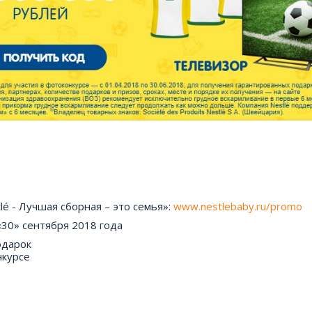
é - Лучшая сборная – это семья»:
www.nestlebaby.ru/promo
«30» сентября 2018 года
подарок
нкурсе