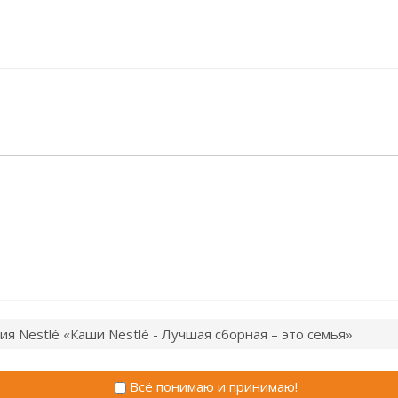
ия Nestlé «Каши Nestlé - Лучшая сборная – это семья»
Всё понимаю и принимаю!