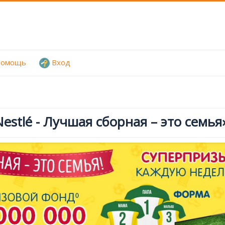
омощь
Вход
estlé - Лучшая сборная – это семья