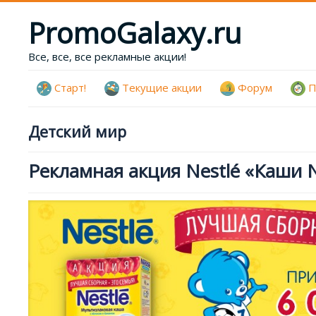
PromoGalaxy.ru
Все, все, все рекламные акции!
Старт!
Текущие акции
Форум
П
Детский мир
Рекламная акция Nestlé «Каши N