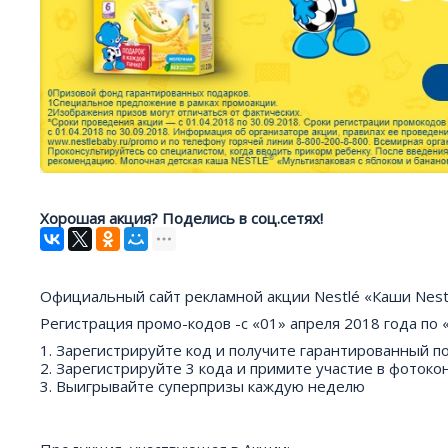
Хорошая акция? Поделись в соц.сетях!
Официальный сайт рекламной акции Nestlé «Каши Nestl
Регистрация промо-кодов -с «01» апреля 2018 года по 
1. Зарегистрируйте код и получите гарантированный 
2. Зарегистрируйте 3 кода и примите участие в фотоко
3. Выигрывайте суперпризы каждую неделю