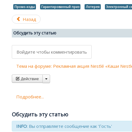
Промо-коды
Гарантированный приз
Лотерея
Электронный с
Назад
Обсудить эту статью
Войдите чтобы комментировать
Тема на форуме: Рекламная акция Nestlé «Каши Nestl
Действие
Подробнее...
Обсудить эту статью
INFO
: Вы отправляете сообщение как 'Гость'