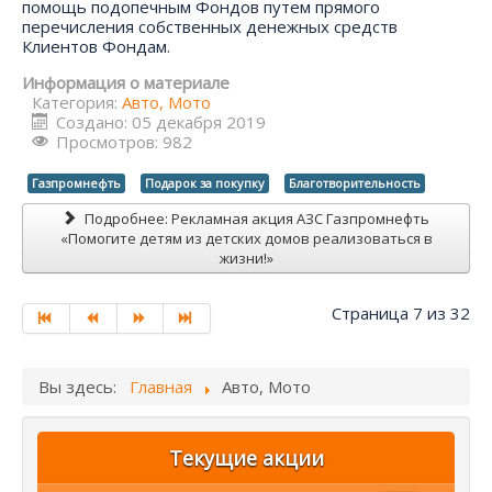
помощь подопечным Фондов путем прямого
перечисления собственных денежных средств
Клиентов Фондам.
Информация о материале
Категория:
Авто, Мото
Создано: 05 декабря 2019
Просмотров: 982
Газпромнефть
Подарок за покупку
Благотворительность
Подробнее: Рекламная акция АЗС Газпромнефть
«Помогите детям из детских домов реализоваться в
жизни!»
Страница 7 из 32
Вы здесь:
Главная
Авто, Мото
Текущие акции