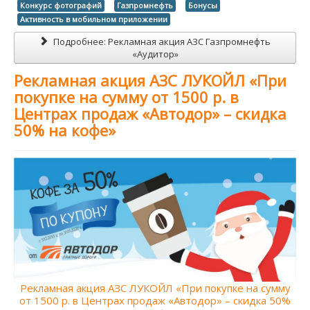
Конкурс фотографий
Газпромнефть
Бонусы
Активность в мобильном приложении
Подробнее: Рекламная акция АЗС Газпромнефть
«Аудитор»
Рекламная акция АЗС ЛУКОЙЛ «При
покупке на сумму от 1500 р. в
Центрах продаж «Автодор» – скидка
50% на кофе»
Рекламная акция АЗС ЛУКОЙЛ «При покупке на сумму
от 1500 р. в Центрах продаж «Автодор» – скидка 50%