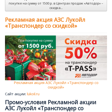
покупке на сумму от 1500 р. в Центрах продаж «Автодор» –
скидка...
Рекламная акция АЗС Лукойл
«Транспондер со скидкой»
Рекламная акция АЗС Лукойл «Транспондер со
скидкой»
Сайт акции:
lukoil.ru
Промо-условия Рекламной акции
АЗС Лукойл «Транспондер со