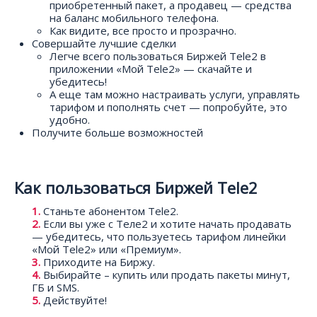
приобретенный пакет, а продавец — средства
на баланс мобильного телефона.
Как видите, все просто и прозрачно.
Совершайте лучшие сделки
Легче всего пользоваться Биржей Tele2 в
приложении «Мой Tele2» — скачайте и
убедитесь!
А еще там можно настраивать услуги, управлять
тарифом и пополнять счет — попробуйте, это
удобно.
Получите больше возможностей
Как пользоваться Биржей Tele2
Станьте абонентом Tele2.
Если вы уже с Теле2 и хотите начать продавать
— убедитесь, что пользуетесь тарифом линейки
«Мой Tele2» или «Премиум».
Приходите на Биржу.
Выбирайте – купить или продать пакеты минут,
ГБ и SMS.
Действуйте!