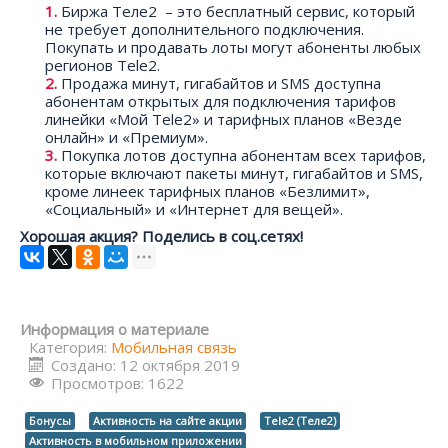
Биржа Теле2 – это бесплатный сервис, который
не требует дополнительного подключения.
Покупать и продавать лоты могут абоненты любых
регионов Tele2.
Продажа минут, гигабайтов и SMS доступна
абонентам открытых для подключения тарифов
линейки «Мой Tele2» и тарифных планов «Везде
онлайн» и «Премиум».
Покупка лотов доступна абонентам всех тарифов,
которые включают пакеты минут, гигабайтов и SMS,
кроме линеек тарифных планов «Безлимит»,
«Социальный» и «Интернет для вещей».
Хорошая акция? Поделись в соц.сетях!
Информация о материале
Категория:
Мобильная связь
Создано: 12 октября 2019
Просмотров: 1622
Бонусы
Активность на сайте акции
Tele2 (Теле2)
Активность в мобильном приложении