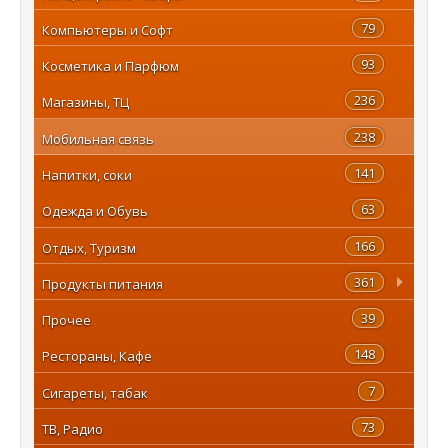
79
Компьютеры и Софт
93
Косметика и Парфюм
236
Магазины, ТЦ
238
Мобильная связь
141
Напитки, соки
63
Одежда и Обувь
166
Отдых, Туризм
361
Продукты питания
39
Прочее
148
Рестораны, Кафе
7
Сигареты, табак
73
ТВ, Радио