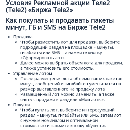
Условия Рекламной акции Теле2
(Tele2) «Биржа Tele2»
Как покупать и продавать пакеты
минут, ГБ и SMS на Бирже Tele2
Продажа
Чтобы разместить лот для продажи, выберите
подходящий раздел на площадке – минуты,
гигабайты или SMS – и нажмите кнопку
«Сформировать лот».
Далее можно выбрать объем лота для продажи,
а также установить его стоимость.
Управление лотом
После размещения лота объемы ваших пакетов
минут, сообщений и гигабайтов уменьшатся на
размер выставленного на продажу лота.
Размещенный лот можно изменить, а также
снять с продажи в разделе «Мои лоты».
Покупка
Чтобы купить лот, выберите интересующий
раздел – минуты, гигабайты или SMS, затем лот
с нужным номиналом и оптимальной
стоимостью и нажмите кнопку «Купить».