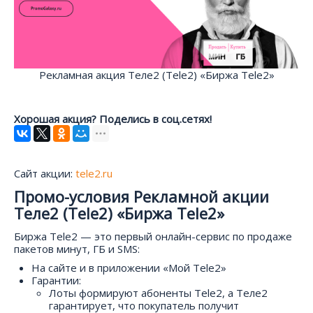
Рекламная акция Теле2 (Tele2) «Биржа Tele2»
Хорошая акция? Поделись в соц.сетях!
Сайт акции:
tele2.ru
Промо-условия Рекламной акции
Теле2 (Tele2) «Биржа Tele2»
Биржа Tele2 — это первый онлайн-сервис по продаже
пакетов минут, ГБ и SMS:
На сайте и в приложении «Мой Tele2»
Гарантии:
Лоты формируют абоненты Tele2, а Теле2
гарантирует, что покупатель получит