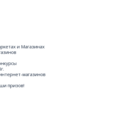
аркетах и Магазинах
газинов
онкурсы
г.
интернет-магазинов
ши призов!