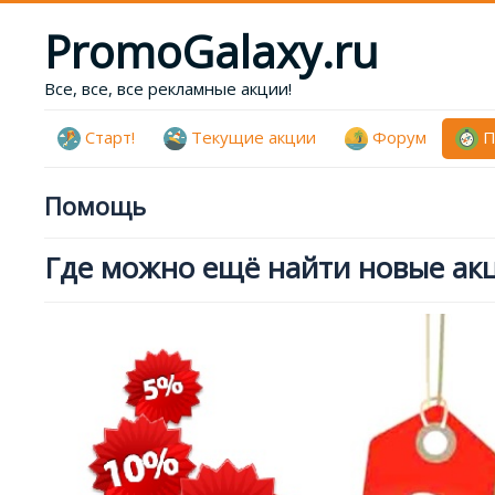
PromoGalaxy.ru
Все, все, все рекламные акции!
Старт!
Текущие акции
Форум
П
Помощь
Где можно ещё найти новые акц