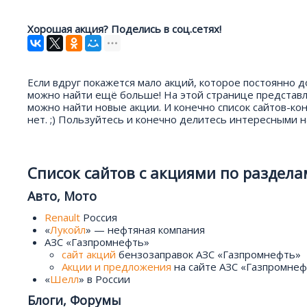
Хорошая акция? Поделись в соц.сетях!
Если вдруг покажется мало акций, которое постоянно 
можно найти ещё больше! На этой странице представле
можно найти новые акции. И конечно список сайтов-кон
нет. ;) Пользуйтесь и конечно делитесь интересными 
Список сайтов с акциями по раздела
Авто, Мото
Renault
Россия
«
Лукойл
» — нефтяная компания
АЗС «Газпромнефть»
сайт акций
бензозаправок АЗС «Газпромнефть»
Акции и предложения
на сайте АЗС «Газпромне
«
Шелл
» в России
Блоги, Форумы