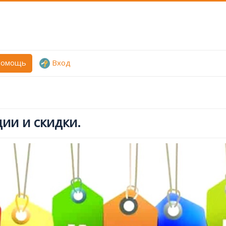
омощь
Вход
ии и скидки.