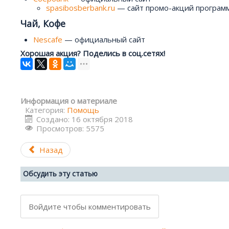
spasibosberbank.ru
— сайт промо-акций програм
Чай, Кофе
Nescafe
— официальный сайт
Хорошая акция? Поделись в соц.сетях!
Информация о материале
Категория:
Помощь
Создано: 16 октября 2018
Просмотров: 5575
Назад
Обсудить эту статью
Войдите чтобы комментировать