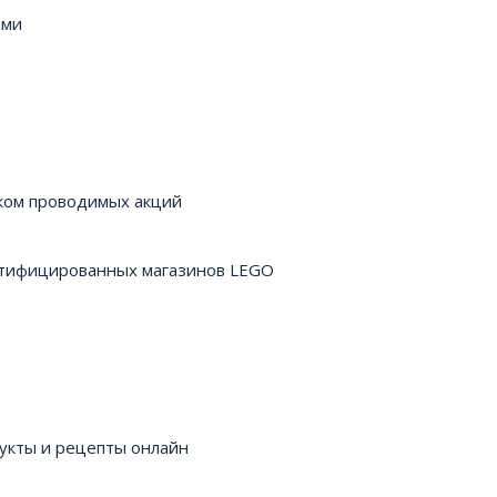
ами
ском проводимых акций
ртифицированных магазинов LEGO
укты и рецепты онлайн