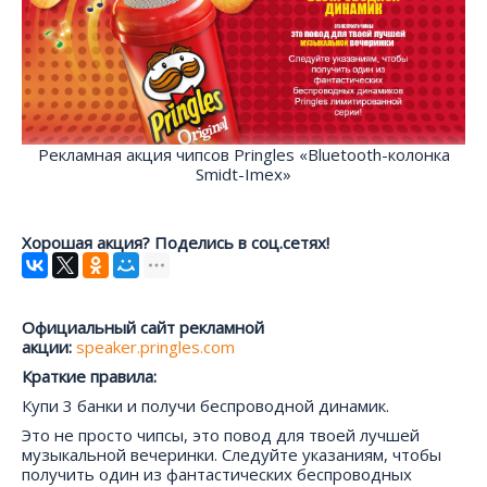
Рекламная акция чипсов Pringles «Bluetooth-колонка
Smidt-Imex»
Хорошая акция? Поделись в соц.сетях!
Официальный сайт рекламной
акции:
speaker.pringles.com
Краткие правила:
Купи 3 банки и получи беспроводной динамик.
Это не просто чипсы, это повод для твоей лучшей
музыкальной вечеринки. Следуйте указаниям, чтобы
получить один из фантастических беспроводных