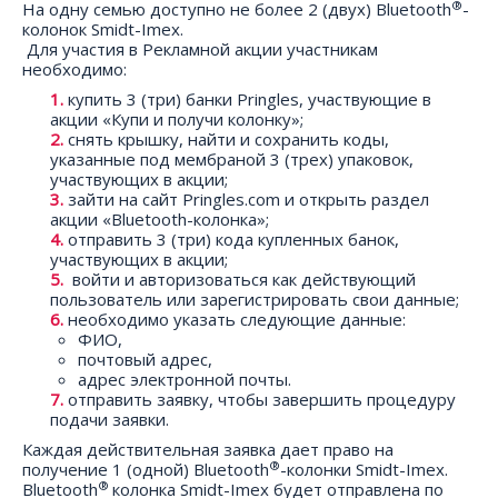
®
На одну семью доступно не более 2 (двух) Bluetooth
-
колонок Smidt-Imex.
Для участия в Рекламной акции участникам
необходимо:
купить 3 (три) банки Pringles, участвующие в
акции «Купи и получи колонку»;
снять крышку, найти и сохранить коды,
указанные под мембраной 3 (трех) упаковок,
участвующих в акции;
зайти на сайт Pringles.com и открыть раздел
акции «Bluetooth-колонка»;
отправить 3 (три) кода купленных банок,
участвующих в акции;
войти и авторизоваться как действующий
пользователь или зарегистрировать свои данные;
необходимо указать следующие данные:
ФИО,
почтовый адрес,
адрес электронной почты.
отправить заявку, чтобы завершить процедуру
подачи заявки.
Каждая действительная заявка дает право на
®
получение 1 (одной) Bluetooth
-колонки Smidt-Imex.
®
Bluetooth
колонка Smidt-Imex будет отправлена по