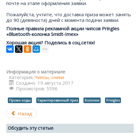
почте на этапе оформления заявки.
Пожалуйста, учтите, что доставка приза может занять
до 90 (девяноста) дней с момента подачи заявки.
Полные правила рекламной акции чипсов Pringles
«Bluetooth-колонка Smidt-Imex»
Хорошая акция? Поделись в соц.сетях!
Информация о материале
Категория:
Чипсы, снеки
Создано: 19 августа 2017
Просмотров: 5596
Промо-коды
Гарантированный приз
Колонки
Pringles
Назад
Обсудить эту статью