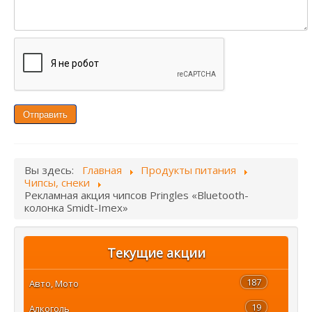
Отправить
Вы здесь:
Главная
Продукты питания
Чипсы, снеки
Рекламная акция чипсов Pringles «Bluetooth-
колонка Smidt-Imex»
Текущие акции
187
Авто, Мото
19
Алкоголь