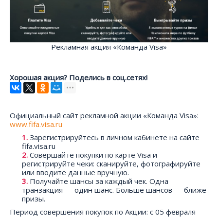
Рекламная акция «Команда Visa»
Хорошая акция? Поделись в соц.сетях!
Официальный сайт рекламной акции «Команда Visa»:
www.fifa.visa.ru
Зарегистрируйтесь в личном кабинете на сайте
fifa.visa.ru
Совершайте покупки по карте Visa и
регистрируйте чеки: сканируйте, фотографируйте
или вводите данные вручную.
Получайте шансы за каждый чек. Одна
транзакция — один шанс. Больше шансов — ближе
призы.
Период совершения покупок по Акции: с 05 февраля