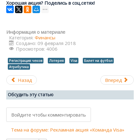
Хорошая акция? Поделись в соц.сетях!
Информация о материале
Категория:
Финансы
Создано: 09 февраля 2018
Просмотров: 4006
Регистрация чеков
Лотерея
Visa
Билет на футбол
Атрибутика
Назад
Вперед
Обсудить эту статью
Войдите чтобы комментировать
Тема на форуме: Рекламная акция «Команда Visa»