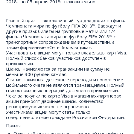
2018г. по 05 апреля 2018г. включительно.
Главный приз — эксклюзивный тур для двоих на финал
Чемпионата мира по футболу FIFA 2018™. Вас ждут и
другие призы: билеты на групповые матчи или 1/4
финала Чемпионата мира по футболу FIFA 2018™ с
транспортным сопровождением в путешествии, а
также фирменные «Сеты болельщика».
Участвовать в акции могут только владельцы карт Visa.
Полный список банков-участников доступен в
приложении.
Шансы начисляются за транзакции на сумму не
меньше 300 рублей каждая.
Снятие наличных, денежные переводы и пополнение
мобильного счета не являются транзакциями. Полный
список призовых операций доступен в приложении.
Чеки за покупки по карте Visa в магазинах-партнерах
акции приносят двойные шансы. Количество
регистрируемых чеков не ограничено.
Участниками акции могут стать только
совершеннолетние граждане Российской Федерации.
Призы:
Один из 5 главных призов — именной сертификат