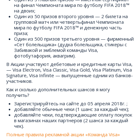
на финал Чемпионата мира по футболу FIFA 2018™
на двоих;
Один из 50 призов второго уровня — 2 билета на
групповой матч или четвертьфинал Чемпионата
мира по футболу FIFA 2018™ и денежную часть
приза;
Один из 500 призов третьего уровня — фирменный
«Сет болельщика» (дудка болельщика, стикеры с
Забивакой и эмблемой команды Visa,
фотобутафория, аквагрим).
В Акции участвуют дебетовые и кредитные карты Visa,
— Visa Electron, Visa Classic, Visa Gold, Visa Platinum, Visa
Signature, Visa Infinite — выпущенные одним из банков-
участников.
Как и сколько дополнительных шансов я могу
получить?
Зарегистрируйтесь на сайте до 05 апреля 2018г. ;
добавляйте обычные чеки (1 шанс за каждый чек);
добавляйте чеки, подтверждающие оплату покупок
в магазинах наших партнеров (2 шанса за каждый
чек).
Полные правила рекламной акции «Команда Visa»