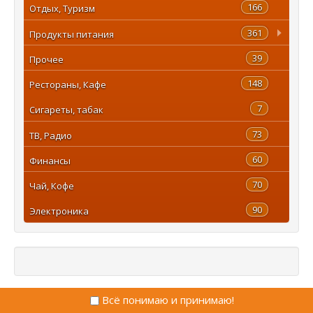
166
Отдых, Туризм
361
Продукты питания
39
Прочее
148
Рестораны, Кафе
7
Сигареты, табак
73
ТВ, Радио
60
Финансы
70
Чай, Кофе
90
Электроника
Всё понимаю и принимаю!