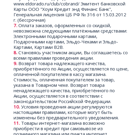
www.eldorado.ru/club/cobrand/ Эмитент банковской
Карты ООО "Хоум Кредит энд Финанс Банк",
Генеральная лицензия ЦБ РФ № 316 от 15.03.2012
г. (бессрочная)
Оплата заказов, оформленных со скидкой,
невозможна следующими платёжными средствами:
Электронными подарочными картами,
Подарочными картами, Эльдо-Чеками и Эльдо-
Картами, Картами B2B.
Становясь участником акции, Вы соглашаетесь со
всеми правилами проведения акции.
Возврат товара надлежащего качества,
приобретённого по Акции, осуществляется по цене,
оплаченной покупателем в кассу магазина.
Стоимость, оплаченная покупателем за товар,
указана в Товарном чеке. Возврат товара
ненадлежащего качества, приобретённого по
Акции, осуществляется в соответствии с
законодательством Российской Федерации.
Условия проведения акции регулируются
настоящими правилами, которые могут быть
изменены без предварительного уведомления.
Товары интернет-магазина возможно
приобрести в кредит при самовывозе из
розничного магазина или пункта интернет