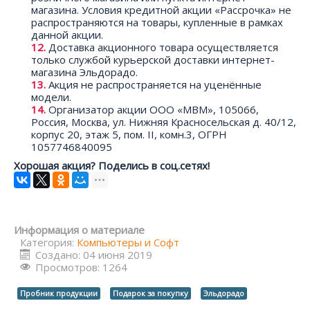
магазина. Условия кредитной акции «Рассрочка» не
распространяются на товары, купленные в рамках
данной акции.
Доставка акционного товара осуществляется
только службой курьерской доставки интернет-
магазина Эльдорадо.
Акция не распространяется на уценённые
модели.
Организатор акции ООО «МВМ», 105066,
Россия, Москва, ул. Нижняя Красносельская д. 40/12,
корпус 20, этаж 5, пом. II, комн.3, ОГРН
1057746840095
Хорошая акция? Поделись в соц.сетях!
Информация о материале
Категория:
Компьютеры и Софт
Создано: 04 июня 2019
Просмотров: 1264
Пробник продукции
Подарок за покупку
Эльдорадо