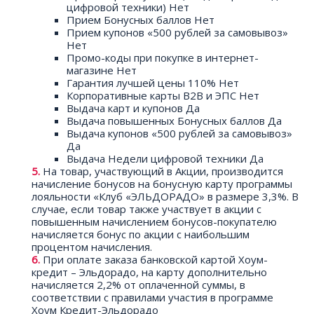
цифровой техники) Нет
Прием Бонусных баллов Нет
Прием купонов «500 рублей за самовывоз»
Нет
Промо-коды при покупке в интернет-
магазине Нет
Гарантия лучшей цены 110% Нет
Корпоративные карты B2B и ЭПС Нет
Выдача карт и купонов Да
Выдача повышенных Бонусных баллов Да
Выдача купонов «500 рублей за самовывоз»
Да
Выдача Недели цифровой техники Да
На товар, участвующий в Акции, производится
начисление бонусов на бонусную карту программы
лояльности «Клуб «ЭЛЬДОРАДО» в размере 3,3%. В
случае, если товар также участвует в акции с
повышенным начислением бонусов-покупателю
начисляется бонус по акции с наибольшим
процентом начисления.
При оплате заказа банковской картой Хоум-
кредит – Эльдорадо, на карту дополнительно
начисляется 2,2% от оплаченной суммы, в
соответствии с правилами участия в программе
Хоум Кредит-Эльдорадо