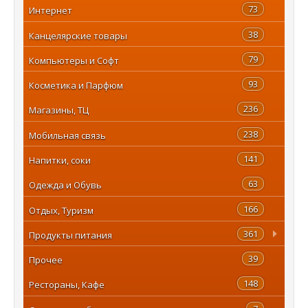
73
Интернет
38
Канцелярские товары
79
Компьютеры и Софт
93
Косметика и Парфюм
236
Магазины, ТЦ
238
Мобильная связь
141
Напитки, соки
63
Одежда и Обувь
166
Отдых, Туризм
361
Продукты питания
39
Прочее
148
Рестораны, Кафе