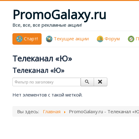
PromoGalaxy.ru
Все, все, все рекламные акции!
Старт!
Текущие акции
Форум
П
Телеканал «Ю»
Телеканал «Ю»
Фильтр по заголовку
Нет элементов с такой меткой.
Вы здесь:
Главная
PromoGalaxy.ru - Телеканал «