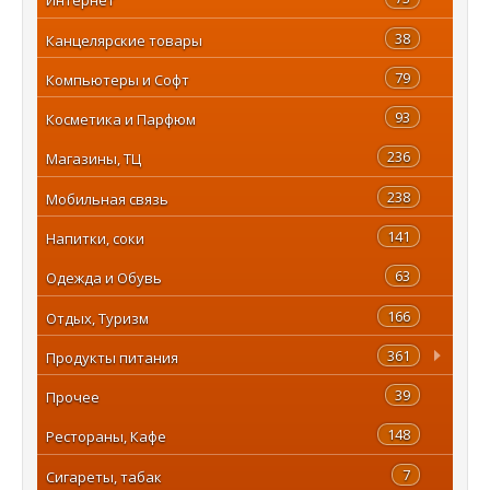
38
Канцелярские товары
79
Компьютеры и Софт
93
Косметика и Парфюм
236
Магазины, ТЦ
238
Мобильная связь
141
Напитки, соки
63
Одежда и Обувь
166
Отдых, Туризм
361
Продукты питания
39
Прочее
148
Рестораны, Кафе
7
Сигареты, табак