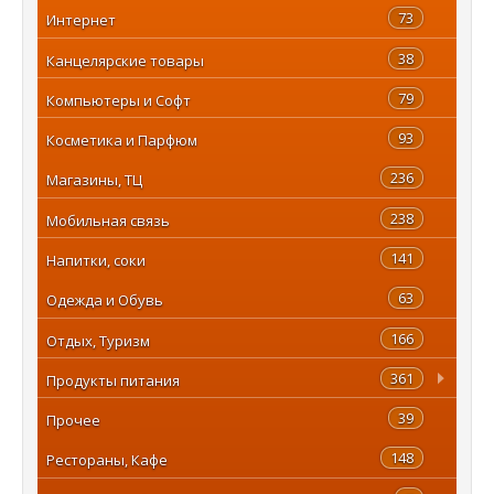
73
Интернет
38
Канцелярские товары
79
Компьютеры и Софт
93
Косметика и Парфюм
236
Магазины, ТЦ
238
Мобильная связь
141
Напитки, соки
63
Одежда и Обувь
166
Отдых, Туризм
361
Продукты питания
39
Прочее
148
Рестораны, Кафе