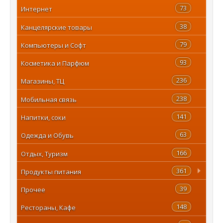
73
Интернет
38
Канцелярские товары
79
Компьютеры и Софт
93
Косметика и Парфюм
236
Магазины, ТЦ
238
Мобильная связь
141
Напитки, соки
63
Одежда и Обувь
166
Отдых, Туризм
361
Продукты питания
39
Прочее
148
Рестораны, Кафе