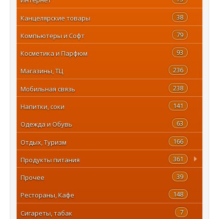
38
Канцелярские товары
79
Компьютеры и Софт
93
Косметика и Парфюм
236
Магазины, ТЦ
238
Мобильная связь
141
Напитки, соки
63
Одежда и Обувь
166
Отдых, Туризм
361
Продукты питания
39
Прочее
148
Рестораны, Кафе
7
Сигареты, табак