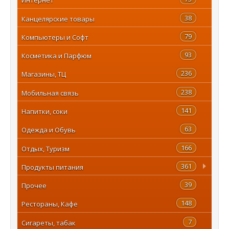
38
Канцелярские товары
79
Компьютеры и Софт
93
Косметика и Парфюм
236
Магазины, ТЦ
238
Мобильная связь
141
Напитки, соки
63
Одежда и Обувь
166
Отдых, Туризм
361
Продукты питания
39
Прочее
148
Рестораны, Кафе
7
Сигареты, табак