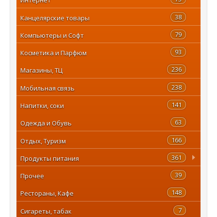
38
Канцелярские товары
79
Компьютеры и Софт
93
Косметика и Парфюм
236
Магазины, ТЦ
238
Мобильная связь
141
Напитки, соки
63
Одежда и Обувь
166
Отдых, Туризм
361
Продукты питания
39
Прочее
148
Рестораны, Кафе
7
Сигареты, табак