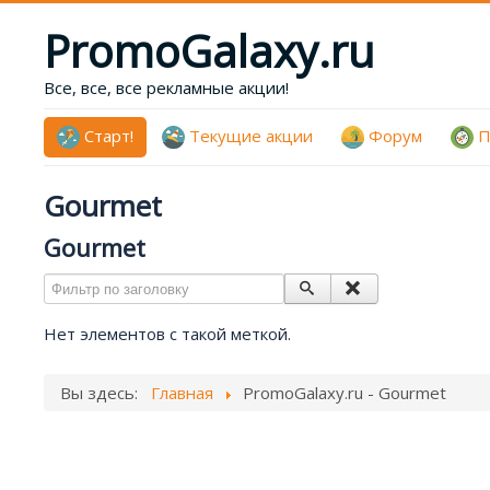
PromoGalaxy.ru
Все, все, все рекламные акции!
Старт!
Текущие акции
Форум
П
Gourmet
Gourmet
Фильтр по заголовку
Нет элементов с такой меткой.
Вы здесь:
Главная
PromoGalaxy.ru - Gourmet