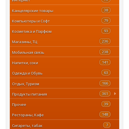
38
Канцелярские товары
79
Компьютеры и Софт
93
Косметика и Парфюм
236
Магазины, ТЦ
238
Мобильная связь
141
Напитки, соки
63
Одежда и Обувь
166
Отдых, Туризм
361
Продукты питания
39
Прочее
148
Рестораны, Кафе
7
Сигареты, табак