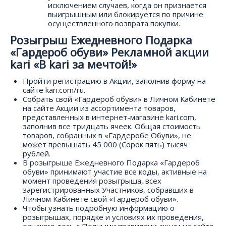
исключением случаев, когда он признается
выигрышным или блокируется по причине
осуществленного возврата покупки.
Розыгрыш Ежедневного Подарка
«Гардероб обуви» Рекламной акции
kari «В kari за мечтой!»
Пройти регистрацию в Акции, заполнив форму на
сайте kari.com/ru.
Собрать свой «Гардероб обуви» в Личном Кабинете
на сайте Акции из ассортимента товаров,
представленных в интернет-магазине kari.com,
заполнив все тридцать ячеек. Общая стоимость
товаров, собранных в «Гардеробе Обуви», не
может превышать 45 000 (Сорок пять) тысяч
рублей.
В розыгрыше Ежедневного Подарка «Гардероб
обуви» принимают участие все коды, активные на
момент проведения розыгрыша, всех
зарегистрированных Участников, собравших в
Личном Кабинете свой «Гардероб обуви».
Чтобы узнать подробную информацию о
розыгрышах, порядке и условиях их проведения,