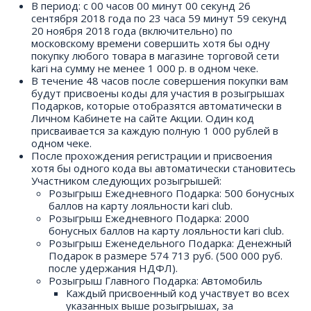
В период: с 00 часов 00 минут 00 секунд 26
сентября 2018 года по 23 часа 59 минут 59 секунд
20 ноября 2018 года (включительно) по
московскому времени совершить хотя бы одну
покупку любого товара в магазине торговой сети
kari на сумму не менее 1 000 р. в одном чеке.
В течение 48 часов после совершения покупки вам
будут присвоены коды для участия в розыгрышах
Подарков, которые отобразятся автоматически в
Личном Кабинете на сайте Акции. Один код
присваивается за каждую полную 1 000 рублей в
одном чеке.
После прохождения регистрации и присвоения
хотя бы одного кода вы автоматически становитесь
Участником следующих розыгрышей:
Розыгрыш Ежедневного Подарка: 500 бонусных
баллов на карту лояльности kari сlub.
Розыгрыш Ежедневного Подарка: 2000
бонусных баллов на карту лояльности kari club.
Розыгрыш Еженедельного Подарка: Денежный
Подарок в размере 574 713 руб. (500 000 руб.
после удержания НДФЛ).
Розыгрыш Главного Подарка: Автомобиль
Каждый присвоенный код участвует во всех
указанных выше розыгрышах, за