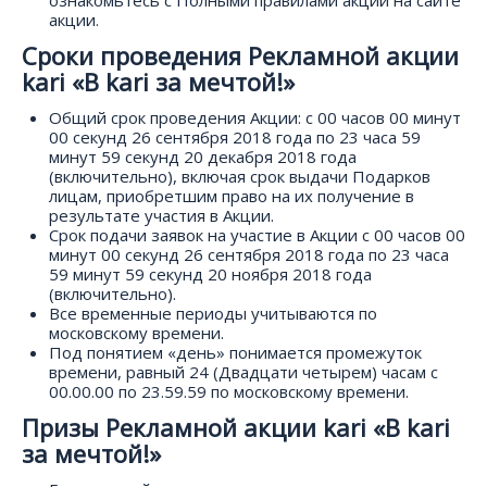
ознакомьтесь с Полными правилами акции на сайте
акции.
Сроки проведения Рекламной акции
kari «В kari за мечтой!»
Общий срок проведения Акции: с 00 часов 00 минут
00 секунд 26 сентября 2018 года по 23 часа 59
минут 59 секунд 20 декабря 2018 года
(включительно), включая срок выдачи Подарков
лицам, приобретшим право на их получение в
результате участия в Акции.
Срок подачи заявок на участие в Акции с 00 часов 00
минут 00 секунд 26 сентября 2018 года по 23 часа
59 минут 59 секунд 20 ноября 2018 года
(включительно).
Все временные периоды учитываются по
московскому времени.
Под понятием «день» понимается промежуток
времени, равный 24 (Двадцати четырем) часам с
00.00.00 по 23.59.59 по московскому времени.
Призы Рекламной акции kari «В kari
за мечтой!»