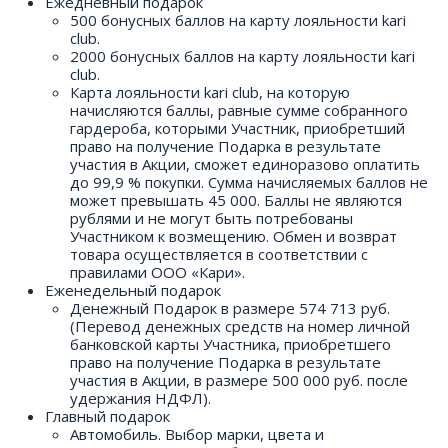
Ежедневный подарок
500 бонусных баллов на карту лояльности kari
сlub.
2000 бонусных баллов на карту лояльности kari
club.
Карта лояльности kari club, на которую
начисляются баллы, равные сумме собранного
гардероба, которыми Участник, приобретший
право на получение Подарка в результате
участия в Акции, сможет единоразово оплатить
до 99,9 % покупки. Сумма начисляемых баллов не
может превышать 45 000. Баллы не являются
рублями и не могут быть потребованы
Участником к возмещению. Обмен и возврат
товара осуществляется в соответствии с
правилами ООО «Кари».
Еженедельный подарок
Денежный Подарок в размере 574 713 руб.
(Перевод денежных средств на номер личной
банковской карты Участника, приобретшего
право на получение Подарка в результате
участия в Акции, в размере 500 000 руб. после
удержания НДФЛ).
Главный подарок
Автомобиль. Выбор марки, цвета и