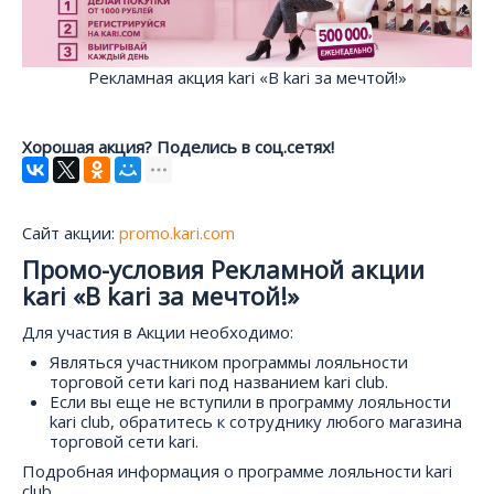
Рекламная акция kari «В kari за мечтой!»
Хорошая акция? Поделись в соц.сетях!
Сайт акции:
promo.kari.com
Промо-условия Рекламной акции
kari «В kari за мечтой!»
Для участия в Акции необходимо:
Являться участником программы лояльности
торговой сети kari под названием kari club.
Если вы еще не вступили в программу лояльности
kari club, обратитесь к сотруднику любого магазина
торговой сети kari.
Подробная информация о программе лояльности kari
club