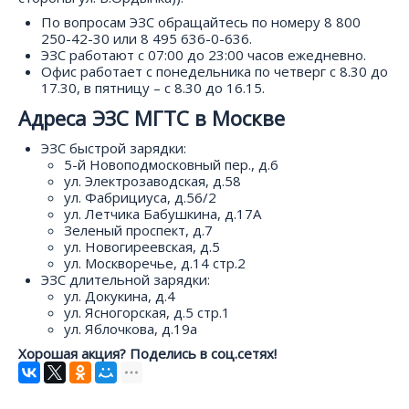
По вопросам ЭЗС обращайтесь по номеру 8 800
250-42-30 или 8 495 636-0-636.
ЭЗС работают с 07:00 до 23:00 часов ежедневно.
Офис работает с понедельника по четверг с 8.30 до
17.30, в пятницу – с 8.30 до 16.15.
Адреса ЭЗС МГТС в Москве
ЭЗС быстрой зарядки:
5-й Новоподмосковный пер., д.6
ул. Электрозаводская, д.58
ул. Фабрициуса, д.56/2
ул. Летчика Бабушкина, д.17А
Зеленый проспект, д.7
ул. Новогиреевская, д.5
ул. Москворечье, д.14 стр.2
ЭЗС длительной зарядки:
ул. Докукина, д.4
ул. Ясногорская, д.5 стр.1
ул. Яблочкова, д.19а
Хорошая акция? Поделись в соц.сетях!