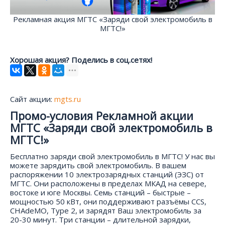
Рекламная акция МГТС «Заряди свой электромобиль в
МГТС!»
Хорошая акция? Поделись в соц.сетях!
Сайт акции:
mgts.ru
Промо-условия Рекламной акции
МГТС «Заряди свой электромобиль в
МГТС!»
Бесплатно заряди свой электромобиль в МГТС! У нас вы
можете зарядить свой электромобиль. В вашем
распоряжении 10 электрозарядных станций (ЭЗС) от
МГТС. Они расположены в пределах МКАД на севере,
востоке и юге Москвы. Семь станций – быстрые –
мощностью 50 кВт, они поддерживают разъёмы CCS,
СHAdeMO, Type 2, и зарядят Ваш электромобиль за
20-30 минут. Три станции – длительной зарядки,