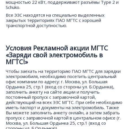
мощностью 22 кВт, поддерживают разъёмы Type 2 и
Schuko.
Все ЭЗС находятся на специально выделенных
закрытых территориях ПАО МГТС с хорошей
транспортной доступностью.
Условия Рекламной акции МГТС
«Заряди свой электромобиль в
МГТС!»
Чтобы заехать на территорию ПАО МГТС для зарядки
электромобиля, необходимо посетить центральный
офис компании по адресу: г. Москва, ул. Большая
Ордынка 25, стр.1 (вход со стороны ул. Б.Ордынка),
заполнить анкету на сайте акции и получить
постоянный пропуск с заправочной картой,
действующий на всех ЭЗС МГТС. При себе необходимо
иметь паспорт и документы на электромобиль. Также
Вы можете заполнить анкету онлайн, а затем забрать
пропуск с заправочной картой в центральном офисе (г.
Москва, ул. Большая Ордынка 25, стр.1 (вход со
стороны ул. Б.Ордынка)).