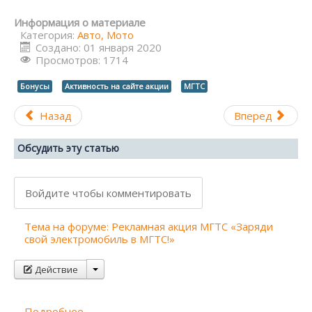
Информация о материале
Категория:
Авто, Мото
Создано: 01 января 2020
Просмотров: 1714
Бонусы
Активность на сайте акции
МГТС
Назад
Вперед
Обсудить эту статью
Войдите чтобы комментировать
Тема на форуме: Рекламная акция МГТС «Заряди
свой электромобиль в МГТС!»
Действие
Подробнее...