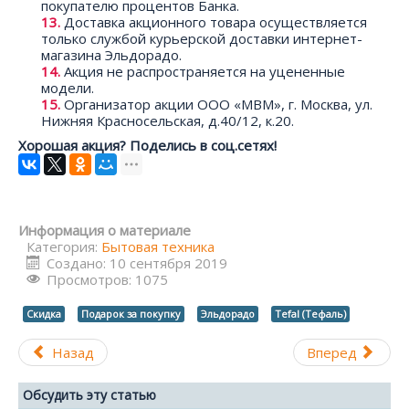
покупателю процентов Банка.
Доставка акционного товара осуществляется
только службой курьерской доставки интернет-
магазина Эльдорадо.
Акция не распространяется на уцененные
модели.
Организатор акции ООО «МВМ», г. Москва, ул.
Нижняя Красносельская, д.40/12, к.20.
Хорошая акция? Поделись в соц.сетях!
Информация о материале
Категория:
Бытовая техника
Создано: 10 сентября 2019
Просмотров: 1075
Скидка
Подарок за покупку
Эльдорадо
Tefal (Тефаль)
Назад
Вперед
Обсудить эту статью